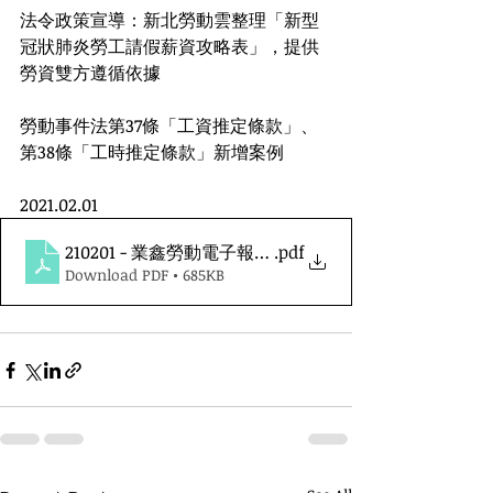
法令政策宣導：新北勞動雲整理「新型
冠狀肺炎勞工請假薪資攻略表」，提供
勞資雙方遵循依據
勞動事件法第37條「工資推定條款」、
第38條「工時推定條款」新增案例
2021.02.01
210201 - 業鑫勞動電子報第四十八期
.pdf
Download PDF • 685KB