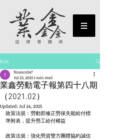
Post
finance247
Jul 23, 2025
1 min read
業鑫勞動電子報第四十八期
（2021.02）
Updated:
Jul 24, 2025
政策法規：勞動部修正勞保失能給付標
準附表，提升勞工給付權益
政策法規：強化勞資雙方團體協約誠信