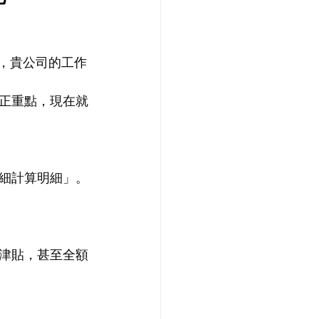
」，貴公司的工作
修正重點，現在就
細計算明細」。
津貼，甚至全額