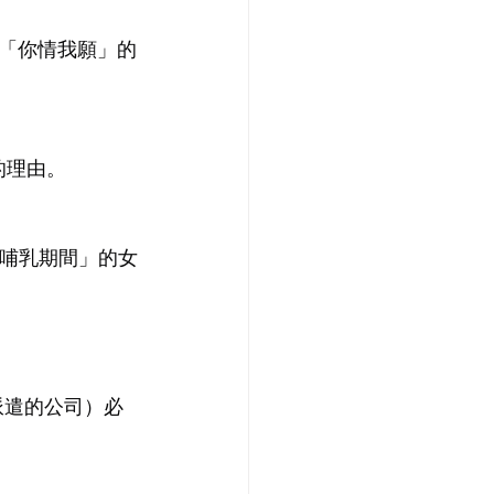
「你情我願」的
的理由。
或哺乳期間」的女
派遣的公司）必