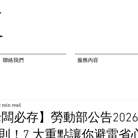
聯絡我們
服務內容
2 min read
老闆必存】勞動部公告202
則！7 大重點讓你避雷省