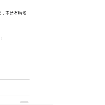
天，不然有時候
！