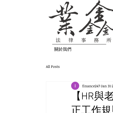
關於我們
All Posts
finance247
Jan 31
【HR與
正工作規