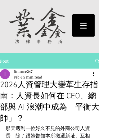
Post
finance247
Feb 6
5 min read
2026人資管理大變革生存指
南：人資長如何在 CEO、總
部與 AI 浪潮中成為「平衡大
師」？
那天遇到一位好久不見的外商公司人資
長，除了跟她告知本所搬遷新址、互相