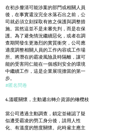
在初步釐清可能涉案的部門或相關人員
後，在事實還沒完全水落石出之前，公
司就必須立刻採取有效之保護與調整措
施。當然這並不是未審先判，而是在保
護。為了避免情況繼續惡化，或者在調
查期間發生更激烈的實質衝突，公司應
適度調整相關人員的工作內容或工作場
所。將潛在的霸凌風險及時隔離，讓可
能的受害同仁能在一個感到安全的環境
中繼續工作，這是企業展現擔當的第一
步。
#匿名問卷
4.溫暖關懷，主動遞出轉介資源的橄欖枝
當公司透過主動調查，鎖定並確認了疑
似遭受霸凌的勞工身分後，請用人性
化、有溫度的態度關懷。此時雇主應主