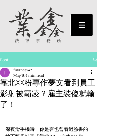
Post
finance247
May 18
4 min read
靠北XX粉專作夢文看到員工
影射被霸凌？雇主裝傻就輸
了！
深夜滑手機時，你是否也曾看過臉書的