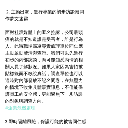
 2. 主動出擊，進行專業的初步訪談撥開
作夢文迷霧
面對社群媒體上的匿名控訴，公司最頭
痛的就是不知道誰是受害者，誰是行為
人。此時職場霸凌專責處理單位同仁應
主動啟動釐清與查證。我們可以先進行
初步的內部訪談，向可能知悉內情的相
關人員了解狀況。如果大家因為害怕被
貼標籤而不敢說真話，調查單位也可以
適時對內部發放不記名問卷，在無壓力
的情境下收集具體事實訊息，不僅能保
護員工的安全感，更能聚焦下一步訪談
的對象與調查方向。
#企業危機處理
3.即時隔離風險，保護可能的被害同仁感