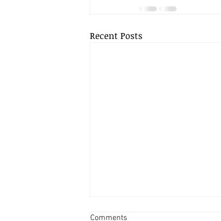
Recent Posts
Can Managers Become Victims
Comments