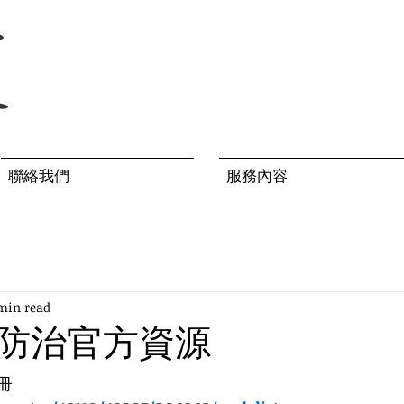
聯絡我們
服務內容
min read
防治官方資源
冊