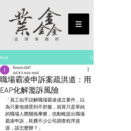
Post
finance247
Jul 8
3 min read
職場霸凌申訴案疏洪道：用
EAP化解濫訴風險
「員工似乎誤解職場霸凌成立要件，以
為只要他感受到不舒服，就算只是單純
的職場人際關係摩擦，也動輒提出職場
霸凌申訴，耗費不少公司調查程序資
源，該怎麼辦？」