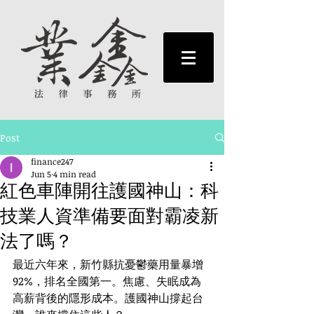
Post
finance247
Jun 5
4 min read
紅色車陣開往護國神山：科
技業人資準備要面對霸凌新
法了嗎？
最近六年來，新竹縣抗憂鬱藥用量暴增
92%，排名全國第一。焦慮、失眠成為
高薪背後的隱形成本。護國神山撐起台