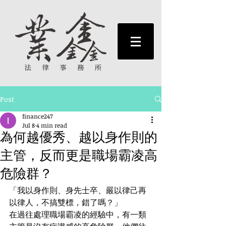
Post
finance247
Jul 8
4 min read
為何越優秀、越以身作則的
主管，反而更是職場霸凌高
危險群？
「我以身作則、身先士卒、嚴以律己再
以律人，不搞雙標，錯了嗎？」
在過往處理職場霸凌的經驗中，有一類