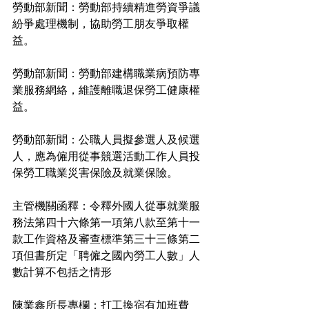
勞動部新聞：勞動部持續精進勞資爭議
紛爭處理機制，協助勞工朋友爭取權
益。
勞動部新聞：勞動部建構職業病預防專
業服務網絡，維護離職退保勞工健康權
益。
勞動部新聞：公職人員擬參選人及候選
人，應為僱用從事競選活動工作人員投
保勞工職業災害保險及就業保險。
主管機關函釋：令釋外國人從事就業服
務法第四十六條第一項第八款至第十一
款工作資格及審查標準第三十三條第二
項但書所定「聘僱之國內勞工人數」人
數計算不包括之情形
陳業鑫所長專欄：打工換宿有加班費