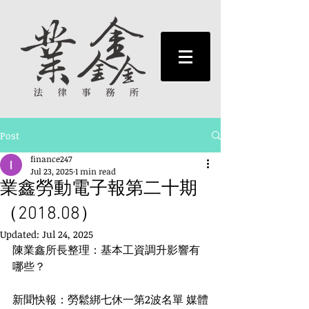
Post
finance247
Jul 23, 2025
1 min read
業鑫勞動電子報第二十期
（2018.08）
Updated:
Jul 24, 2025
陳業鑫所長整理：基本工資調升影響有
哪些？
新聞快報：勞鬆綁七休一第2波名單 媒體