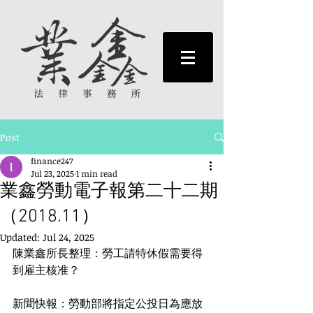
Post
finance247
Jul 23, 2025
1 min read
業鑫勞動電子報第二十二期
（2018.11）
Updated:
Jul 24, 2025
陳業鑫所長整理：勞工請特休假需要得
到雇主核准？
新聞快報：勞動部將指定公投日為應放