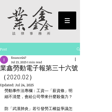
Post
finance247
Jul 23, 2025
1 min read
業鑫勞動電子報第三十六號
（2020.02）
Updated:
Jul 24, 2025
勞動事件法專欄：工資—「薪資條」明
細不清楚，會給公司帶來什麼殺傷力？
防「武漢肺炎」若引發勞工權益爭議怎