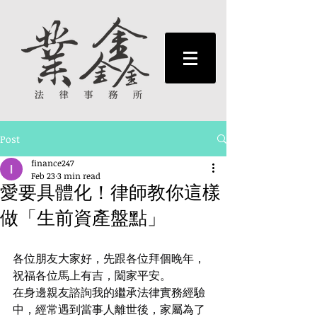
Post
finance247
Feb 23
3 min read
愛要具體化！律師教你這樣
做「生前資產盤點」
各位朋友大家好，先跟各位拜個晚年，
祝福各位馬上有吉，闔家平安。
在身邊親友諮詢我的繼承法律實務經驗
中，經常遇到當事人離世後，家屬為了