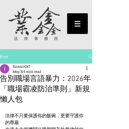
Post
finance247
May 11
5 min read
告別職場言語暴力：2026年
「職場霸凌防治準則」新規
懶人包
法律不只要保護你的飯碗，更要守護你
的尊嚴