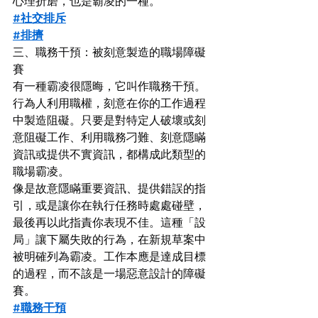
心理折磨，也是霸凌的一種。
#社交排斥
#排擠
三、職務干預：被刻意製造的職場障礙
賽
有一種霸凌很隱晦，它叫作職務干預。
行為人利用職權，刻意在你的工作過程
中製造阻礙。只要是對特定人破壞或刻
意阻礙工作、利用職務刁難、刻意隱瞞
資訊或提供不實資訊，都構成此類型的
職場霸凌。
像是故意隱瞞重要資訊、提供錯誤的指
引，或是讓你在執行任務時處處碰壁，
最後再以此指責你表現不佳。這種「設
局」讓下屬失敗的行為，在新規草案中
被明確列為霸凌。工作本應是達成目標
的過程，而不該是一場惡意設計的障礙
賽。
#職務干預