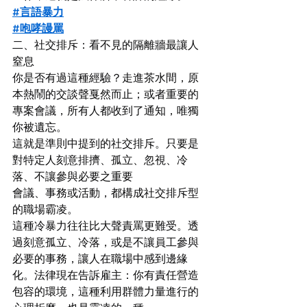
#言語暴力
#咆哮謾罵
二、社交排斥：看不見的隔離牆最讓人
窒息
你是否有過這種經驗？走進茶水間，原
本熱鬧的交談聲戛然而止；或者重要的
專案會議，所有人都收到了通知，唯獨
你被遺忘。
這就是準則中提到的社交排斥。只要是
對特定人刻意排擠、孤立、忽視、冷
落、不讓參與必要之重要
會議、事務或活動，都構成社交排斥型
的職場霸凌。
這種冷暴力往往比大聲責罵更難受。透
過刻意孤立、冷落，或是不讓員工參與
必要的事務，讓人在職場中感到邊緣
化。法律現在告訴雇主：你有責任營造
包容的環境，這種利用群體力量進行的