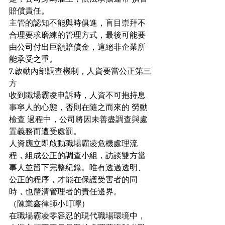
賠償責任。
主管的認知不能與時俱進，盲目崇拜不
合理要求磨練的管理方式，最後可能要
由公司付出巨額賠償金，這絕非企業所
能承受之重。
7.啟動內部調查機制，人資要當公正第三
方
收到職場霸凌申訴時，人資不可抱持息
事寧人的心態，否則在隨之而來的 勞動
檢查 過程中，公司將因未善盡調查與處
置義務而遭受處罰。
人資應立即啟動職場霸凌危機處理流
程，組成公正的調查小組，訪談雙方當
事人並留下完整紀錄。唯有透過透明、
公正的程序，才能在保護受害者的同
時，也釐清管理者的責任邊界。
（陳業鑫律師小叮嚀）
在職場霸凌零容忍的現代職場環境中，