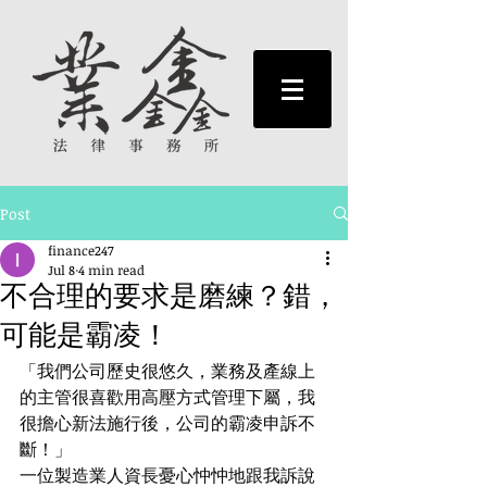
Post
finance247
Jul 8
4 min read
不合理的要求是磨練？錯，
可能是霸凌！
「我們公司歷史很悠久，業務及產線上
的主管很喜歡用高壓方式管理下屬，我
很擔心新法施行後，公司的霸凌申訴不
斷！」
一位製造業人資長憂心忡忡地跟我訴說