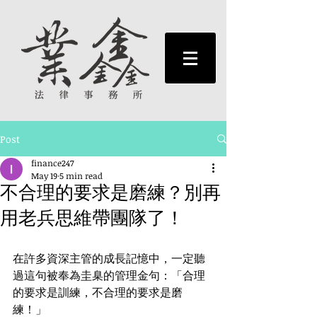
Post
finance247
May 19
5 min read
不合理的要求是磨練？別再
用老兵思維帶團隊了！
在許多資深主管的成長記憶中，一定聽
過這句被奉為圭臬的管理金句：「合理
的要求是訓練，不合理的要求是磨
練！」